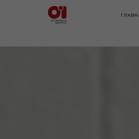
ГЛАВН