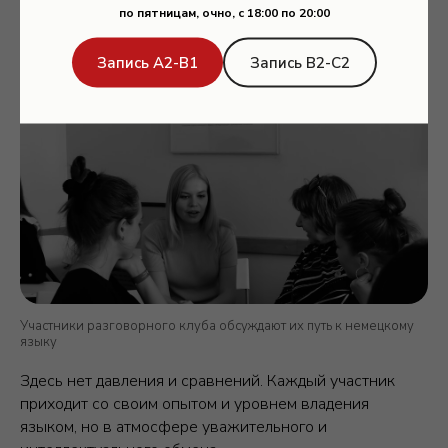
по пятницам, очно, с 18:00 по 20:00
Запись А2-В1
Запись В2-С2
Участники разговорного клуба обсуждают их путь к немецкому
языку
Здесь нет давления и сравнений. Каждый участник
приходит со своим опытом и уровнем владения
языком, но в атмосфере уважительного и