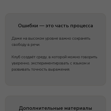
Ошибки — это часть процесса
Даже на высоком уровне важно сохранять
свободу в речи.
Клуб создаёт среду, в которой можно говорить
уверенно, экспериментировать с языком и
развивать точность выражения.
Дополнительные материалы