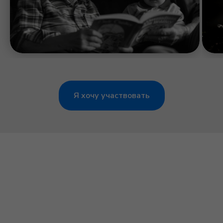
С
Я хочу участвовать