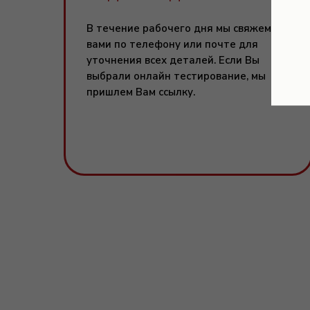
В течение рабочего дня мы свяжемся с
вами по телефону или почте для
уточнения всех деталей. Если Вы
выбрали онлайн тестирование, мы
пришлем Вам ссылку.