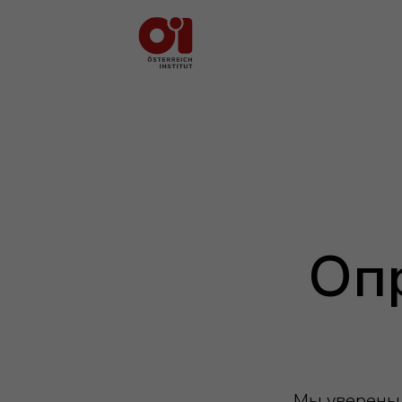
Оп
Мы уверены,