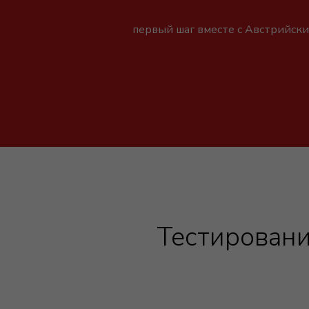
первый шаг вместе с Австрийск
Тестировани