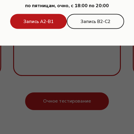
по пятницам, очно, с 18:00 по 20:00
РЕЗУЛЬТАТ
Запись А2-В1
Запись В2-С2
Сразу после тестирования вы
получите результат и рекомендации.
Очное тестирование