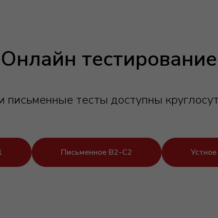
Онлайн тестирование
 письменные тесты доступны круглосу
1
Письменное B2-C2
Устное