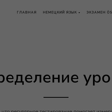
ГЛАВНАЯ
НЕМЕЦКИЙ ЯЗЫК
ЭКЗАМЕН Ö
ределение уро
 что регулярное тестирование помогает измери