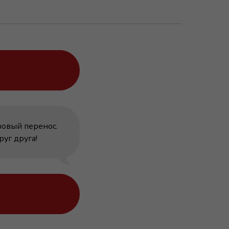
зовый перенос.
уг друга!