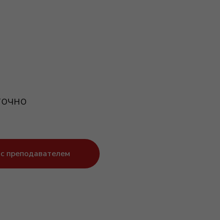
точно
 с преподавателем