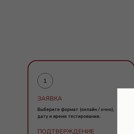
ЗАЯВКА
Выберите формат (онлайн / очно),
дату и время тестирования.
ПОДТВЕРЖДЕНИЕ