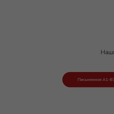
Наши
Письменное A1-B