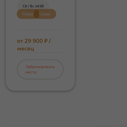
А
Сб / Вс 14:00
Пт 18:00
Пн 18:00
от 29 900 ₽ /
месяц
Забронировать
место