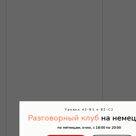
З
Уровни А2-В1 и В2-С2
Разговорный клуб
на неме
по пятницам, очно, с 18:00 по 20:00