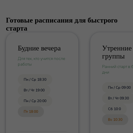
Готовые расписания для быстрого
старта
Будние вечера
Утренние
группы
Для тех, кто учится после
работы
Ранний старт в 
дни
Пн / Ср 18:30
Пн / Ср 09:00
Вт / Чт 19:00
Вт / Чт 09:30
Пн / Ср 20:00
Сб 10:0
Пт 18:00
Вс 10:30