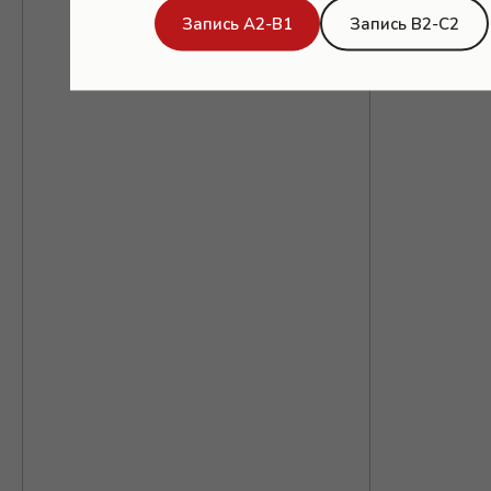
Запись А2-В1
Запись В2-С2