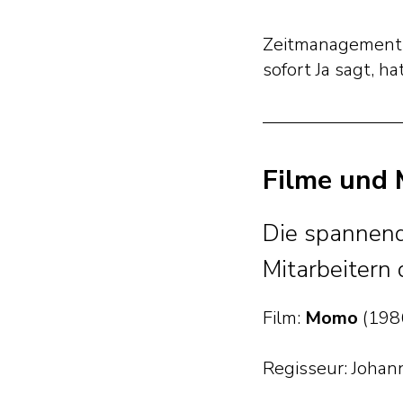
Zeitmanagement b
sofort Ja sagt, h
Filme und 
Die spannend
Mitarbeitern
Film:
Momo
(198
Regisseur: Johan