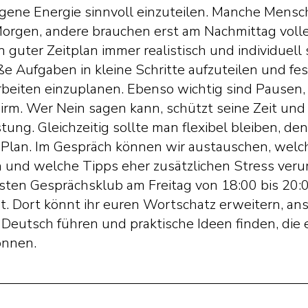
igene Energie sinnvoll einzuteilen. Manche Mens
orgen, andere brauchen erst am Nachmittag volle
n guter Zeitplan immer realistisch und individuell s
ße Aufgaben in kleine Schritte aufzuteilen und fes
rbeiten einzuplanen. Ebenso wichtig sind Pause
hirm. Wer Nein sagen kann, schützt seine Zeit und
ung. Gleichzeitig sollte man flexibel bleiben, den
 Plan. Im Gespräch können wir austauschen, wel
n und welche Tipps eher zusätzlichen Stress ver
ten Gesprächsklub am Freitag von 18:00 bis 20:
ut. Dort könnt ihr euren Wortschatz erweitern, an
 Deutsch führen und praktische Ideen finden, die 
önnen.