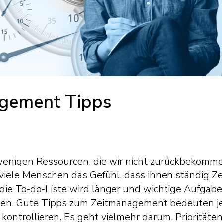
gement Tipps
r wenigen Ressourcen, die wir nicht zurückbekomm
iele Menschen das Gefühl, dass ihnen ständig Zei
, die To-do-Liste wird länger und wichtige Aufgab
en. Gute Tipps zum Zeitmanagement bedeuten jed
 kontrollieren. Es geht vielmehr darum, Priorität