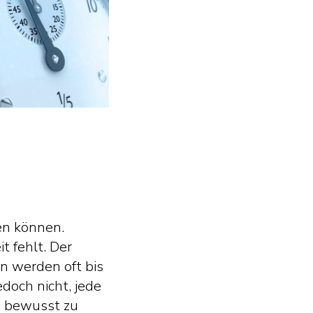
en können.
t fehlt. Der
en werden oft bis
och nicht, jede
en bewusst zu