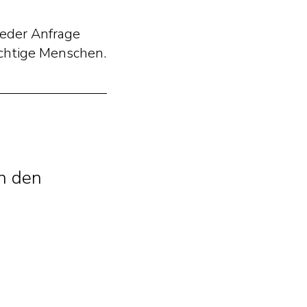
jeder Anfrage
wichtige Menschen.
n den