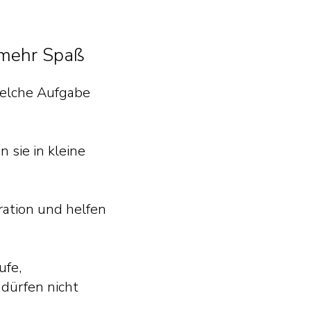
 mehr Spaß
 welche Aufgabe
 sie in kleine
ration und helfen
ufe,
dürfen nicht