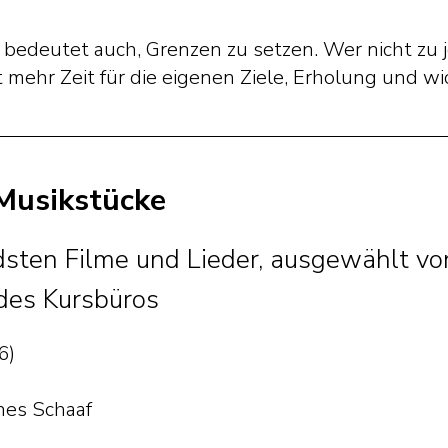
edeutet auch, Grenzen zu setzen. Wer nicht zu 
at mehr Zeit für die eigenen Ziele, Erholung und 
Musikstücke
sten Filme und Lieder, ausgewählt vo
 des Kursbüros
6)
nes Schaaf