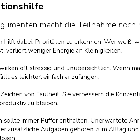
ionshilfe
rgumenten macht die Teilnahme noch
an hilft dabei, Prioritäten zu erkennen. Wer weiß,
st, verliert weniger Energie an Kleinigkeiten.
irken oft stressig und unübersichtlich. Wenn man
 fällt es leichter, einfach anzufangen.
 Zeichen von Faulheit. Sie verbessern die Konzent
 produktiv zu bleiben.
an sollte immer Puffer enthalten. Unerwartete Anr
r zusätzliche Aufgaben gehören zum Alltag und 
lösen.