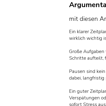
Argumentat
mit diesen A
Ein klarer Zeitpl
wirklich wichtig i
Große Aufgaben w
Schritte aufteilt,
Pausen sind kein
dabei, langfristig
Ein guter Zeitpl
Verspätungen ode
sofort Stress aus