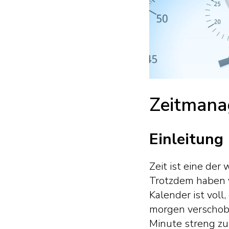
Zeitmana
Einleitung
Zeit ist eine de
Trotzdem haben v
Kalender ist voll
morgen verschob
Minute streng zu