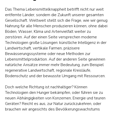
Das Thema Lebensmittelknappheit betrifft nicht nur weit
entfernte Länder, sondern die Zukunft unserer gesamten
Gesellschaft. Weltweit stellt sich die Frage, wie wir genug
Nahrung für alle Menschen produzieren können, ohne dabei
Böden, Wasser, Klima und Artenvielfalt weiter zu
zerstören. Auf der einen Seite versprechen moderne
Technologien große Lösungen: künstliche Intelligenz in der
Landwirtschaft, vertikale Farmen, präzisere
Bewässerungssysteme oder neue Methoden zur
Lebensmittelproduktion. Auf der anderen Seite gewinnen
natürliche Ansätze immer mehr Bedeutung, zum Beispiel
regenerative Landwirtschaft, regionale Kreisläufe,
Bodenschutz und der bewusste Umgang mit Ressourcen.
Doch welche Richtung ist nachhaltiger? Können
Technologien den Hunger bekämpfen, oder führen sie zu
neuen Abhängigkeiten von Konzernen, Energie und teuren
Geräten? Reicht es aus, zur Natur zurückzukehren, oder
brauchen wir angesichts des Bevölkerungswachstums