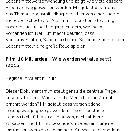
Lebensmittelverschwendung und zeigt, wie viele essbare
Produkte weggeworfen werden. Mir gefällt daran, dass
das Thema Lebensmittelknappheit hier von einer anderen
Seite betrachtet wird: Nicht nur Produktion ist wichtig,
sondern auch unser Umgang mit dem, was schon
vorhanden ist. Der Film macht deutlich, dass
Konsumverhalten, Supermärkte und Schönheitsnormen bei
Lebensmitteln eine große Rolle spielen.
Film: 10 Milliarden – Wie werden wir alle satt?
(2015)
Regisseur: Valentin Thurn
Dieser Dokumentarfilm stellt genau die zentrale Frage
unseres Treffens: Wie kann die Menschheit in Zukunft
ernährt werden? Mir gefällt, dass verschiedene
Lösungswege gezeigt werden — von industrieller
Landwirtschaft bis zu alternativen, nachhaltigeren
Ansätzen. Der Film ist besonders interessant für eine
Diskussion, weil er keine einfache Antwort gibt, sondern